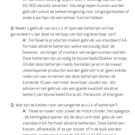
65.000 sleutels bevatten. Sleutelgroepen kunnen worden
gebruikt vanuit de beheeromgeving voor zorgorganisaties of
andere partijen die een beheer functie hebben.
Q:
Maakt u gebruik van accu’s of speciale batterijen en hoe
garandeert u dat deze na verloop van tijd nog leverbaar zijn?
A:
De Flexeria producten maken gebruik van standaard AA
formaat alkaline batterijen welke eenvoudig door de
bewoner, verzorger of monteur vervangen kunnen worden.
Deze batterijen zijn zo nodig bij bijvoorbeeld Blokker te koop.
Omdat deze batterijen reeds tientallen jaren in de meest
uiteenlopende producten worden gebruikt is er geen enkele
reden om aan te nemen dat deze batterijen binnen de
komende 10 jaar niet meer leverbaar zouden zijn. Wij
adviseren het gebruik van een goede kwaliteit alkaline
batterij van bijvoorbeeld Duracell, Panasonic of Energizer.
Q:
Wat zijn de kosten voor vervangende accu’s of batterijen?
A:
Flexeria maakt voor zowel de motorcilinder, het oplegslot
, de kettingdeuropener als de deurcontroller gebruik van
standaard AA formaat alkaline batterijen. Deze batterijen
kosten, afhankelijk of ze per blister of in de bulk worden