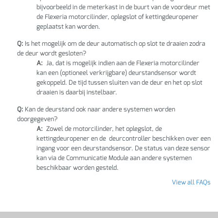
bijvoorbeeld in de meterkast in de buurt van de voordeur met
de Flexeria motorcilinder, oplegslot of kettingdeuropener
geplaatst kan worden.
Q:
Is het mogelijk om de deur automatisch op slot te draaien zodra
de deur wordt gesloten?
A:
Ja, dat is mogelijk indien aan de Flexeria motorcilinder
kan een (optioneel verkrijgbare) deurstandsensor wordt
gekoppeld. De tijd tussen sluiten van de deur en het op slot
draaien is daarbij instelbaar.
Q:
Kan de deurstand ook naar andere systemen worden
doorgegeven?
A:
Zowel de motorcilinder, het oplegslot, de
kettingdeuropener en de deurcontroller beschikken over een
ingang voor een deurstandsensor. De status van deze sensor
kan via de Communicatie Module aan andere systemen
beschikbaar worden gesteld.
View all FAQs