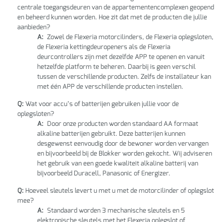
centrale toegangsdeuren van de appartementencomplexen geopend
en beheerd kunnen worden. Hoe zit dat met de producten die jullie
aanbieden?
A:
Zowel de Flexeria motorcilinders, de Flexeria oplegsloten,
de Flexeria kettingdeuropeners als de Flexeria
deurcontrollers zijn met dezelfde APP te openen en vanuit
hetzelfde platform te beheren. Daarbij is geen verschil
tussen de verschillende producten. Zelfs de installateur kan
met één APP de verschillende producten instellen.
Q:
Wat voor accu’s of batterijen gebruiken jullie voor de
oplegsloten?
A:
Door onze producten worden standaard AA formaat
alkaline batterijen gebruikt. Deze batterijen kunnen
desgewenst eenvoudig door de bewoner worden vervangen
en bijvoorbeeld bij de Blokker worden gekocht. Wij adviseren
het gebruik van een goede kwaliteit alkaline batterij van
bijvoorbeeld Duracell, Panasonic of Energizer.
Q:
Hoeveel sleutels levert u met u met de motorcilinder of oplegslot
mee?
A:
Standaard worden 3 mechanische sleutels en 5
elektronische sleutels met het Flexeria oplegslot of