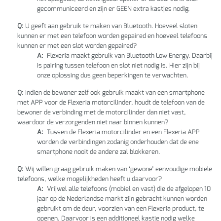
gecommuniceerd en zijn er GEEN extra kastjes nodig.
Q:
U geeft aan gebruik te maken van Bluetooth. Hoeveel sloten
kunnen er met een telefoon worden gepaired en hoeveel telefoons
kunnen er met een slot worden gepaired?
A:
Flexeria maakt gebruik van Bluetooth Low Energy. Daarbij
is pairing tussen telefoon en slot niet nodig is. Hier zijn bij
onze oplossing dus geen beperkingen te verwachten.
Q:
Indien de bewoner zelf ook gebruik maakt van een smartphone
met APP voor de Flexeria motorcilinder, houdt de telefoon van de
bewoner de verbinding met de motorcilinder dan niet vast,
waardoor de verzorgenden niet naar binnen kunnen?
A:
Tussen de Flexeria motorcilinder en een Flexeria APP
worden de verbindingen zodanig onderhouden dat de ene
smartphone nooit de andere zal blokkeren.
Q:
Wij willen graag gebruik maken van ‘gewone’ eenvoudige mobiele
telefoons, welke mogelijkheden heeft u daarvoor?
A:
Vrijwel alle telefoons (mobiel en vast) die de afgelopen 10
jaar op de Nederlandse markt zijn gebracht kunnen worden
gebruikt om de deur, voorzien van een Flexeria product, te
openen. Daarvoor is een additioneel kastje nodig welke