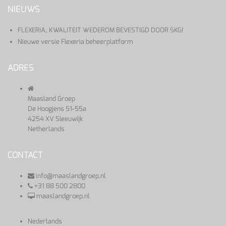
NIEUWS
FLEXERIA, KWALITEIT WEDEROM BEVESTIGD DOOR SKG!
Nieuwe versie Flexeria beheerplatform
ADRES
Maasland Groep
De Hoogjens 51-55a
4254 XV Sleeuwijk
Netherlands
CONTACT
info@maaslandgroep.nl
+31 88 500 2800
maaslandgroep.nl
Nederlands