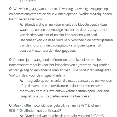
Q:
Wij willen graag vanuit het in de woning aanwezige zorgoproep-
en domoticasysteem de deur kunnen openen. Welke mogelijkheden
biedt Flexeria hiervoor?
A:
Standaard is er een Communicatie Module beschikbaar
waarmee op een eenvoudige manier de deur via systemen
van derden van slot of op slot kan worden gedraaid.
Daarnaast kan via deze module bijvoorbeeld de batterijstatus
van de motorcilinder, oplegslot, kettingdeuropener of
deurcontroller worden doorgegeven.
Q:
De door jullie aangeboden Communicatie Module is een hele
interessante module voor het koppelen van systemen. Wij zouden
echter graag op een andere manier met jullie producten integreren.
Wat zijn daarvoor de mogelijkheden?
A:
Integratie op een manier die exact aansluit op uw wensen
of op de wensen van uw klanten blijkt iedere keer weer
maatwerk te zijn. Onze ontwikkelaars staan open voor een
gesprek om uw integratiewensen te bespreken.
Q:
Maakt jullie motorcilinder gebruik van een SKG**® of een
SKG***® cilinder met certificaat?
A:
Standaard wordt gebruik gemaakt van een SKG***®