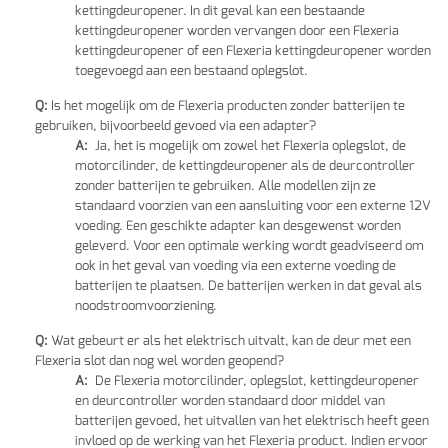
kettingdeuropener. In dit geval kan een bestaande
kettingdeuropener worden vervangen door een Flexeria
kettingdeuropener of een Flexeria kettingdeuropener worden
toegevoegd aan een bestaand oplegslot.
Q:
Is het mogelijk om de Flexeria producten zonder batterijen te
gebruiken, bijvoorbeeld gevoed via een adapter?
A:
Ja, het is mogelijk om zowel het Flexeria oplegslot, de
motorcilinder, de kettingdeuropener als de deurcontroller
zonder batterijen te gebruiken. Alle modellen zijn ze
standaard voorzien van een aansluiting voor een externe 12V
voeding. Een geschikte adapter kan desgewenst worden
geleverd. Voor een optimale werking wordt geadviseerd om
ook in het geval van voeding via een externe voeding de
batterijen te plaatsen. De batterijen werken in dat geval als
noodstroomvoorziening.
Q:
Wat gebeurt er als het elektrisch uitvalt, kan de deur met een
Flexeria slot dan nog wel worden geopend?
A:
De Flexeria motorcilinder, oplegslot, kettingdeuropener
en deurcontroller worden standaard door middel van
batterijen gevoed, het uitvallen van het elektrisch heeft geen
invloed op de werking van het Flexeria product. Indien ervoor