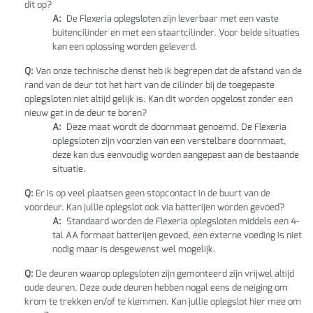
dit op?
A:
De Flexeria oplegsloten zijn leverbaar met een vaste
buitencilinder en met een staartcilinder. Voor beide situaties
kan een oplossing worden geleverd.
Q:
Van onze technische dienst heb ik begrepen dat de afstand van de
rand van de deur tot het hart van de cilinder bij de toegepaste
oplegsloten niet altijd gelijk is. Kan dit worden opgelost zonder een
nieuw gat in de deur te boren?
A:
Deze maat wordt de doornmaat genoemd. De Flexeria
oplegsloten zijn voorzien van een verstelbare doornmaat,
deze kan dus eenvoudig worden aangepast aan de bestaande
situatie.
Q:
Er is op veel plaatsen geen stopcontact in de buurt van de
voordeur. Kan jullie oplegslot ook via batterijen worden gevoed?
A:
Standaard worden de Flexeria oplegsloten middels een 4-
tal AA formaat batterijen gevoed, een externe voeding is niet
nodig maar is desgewenst wel mogelijk.
Q:
De deuren waarop oplegsloten zijn gemonteerd zijn vrijwel altijd
oude deuren. Deze oude deuren hebben nogal eens de neiging om
krom te trekken en/of te klemmen. Kan jullie oplegslot hier mee om