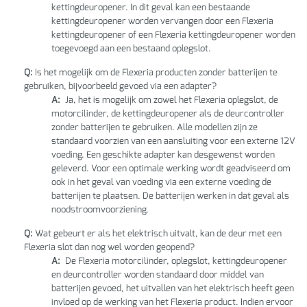
kettingdeuropener. In dit geval kan een bestaande
kettingdeuropener worden vervangen door een Flexeria
kettingdeuropener of een Flexeria kettingdeuropener worden
toegevoegd aan een bestaand oplegslot.
Q:
Is het mogelijk om de Flexeria producten zonder batterijen te
gebruiken, bijvoorbeeld gevoed via een adapter?
A:
Ja, het is mogelijk om zowel het Flexeria oplegslot, de
motorcilinder, de kettingdeuropener als de deurcontroller
zonder batterijen te gebruiken. Alle modellen zijn ze
standaard voorzien van een aansluiting voor een externe 12V
voeding. Een geschikte adapter kan desgewenst worden
geleverd. Voor een optimale werking wordt geadviseerd om
ook in het geval van voeding via een externe voeding de
batterijen te plaatsen. De batterijen werken in dat geval als
noodstroomvoorziening.
Q:
Wat gebeurt er als het elektrisch uitvalt, kan de deur met een
Flexeria slot dan nog wel worden geopend?
A:
De Flexeria motorcilinder, oplegslot, kettingdeuropener
en deurcontroller worden standaard door middel van
batterijen gevoed, het uitvallen van het elektrisch heeft geen
invloed op de werking van het Flexeria product. Indien ervoor