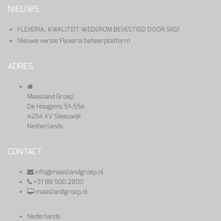
NIEUWS
FLEXERIA, KWALITEIT WEDEROM BEVESTIGD DOOR SKG!
Nieuwe versie Flexeria beheerplatform
ADRES
Maasland Groep
De Hoogjens 51-55a
4254 XV Sleeuwijk
Netherlands
CONTACT
info@maaslandgroep.nl
+31 88 500 2800
maaslandgroep.nl
Nederlands