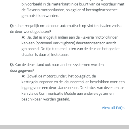
bijvoorbeeld in de meterkast in de buurt van de voordeur met
de Flexeria motorcilinder, oplegslot of kettingdeuropener
geplaatst kan worden.
Q:
Is het mogelijk om de deur automatisch op slot te draaien zodra
de deur wordt gesloten?
A:
Ja, dat is mogelijk indien aan de Flexeria motorcilinder
kan een (optioneel verkrijgbare) deurstandsensor wordt
gekoppeld. De tijd tussen sluiten van de deur en het op slot
draaien is daarbij instelbaar.
Q:
Kan de deurstand ook naar andere systemen worden
doorgegeven?
A:
Zowel de motorcilinder, het oplegslot, de
kettingdeuropener en de deurcontroller beschikken over een
ingang voor een deurstandsensor. De status van deze sensor
kan via de Communicatie Module aan andere systemen
beschikbaar worden gesteld.
View all FAQs