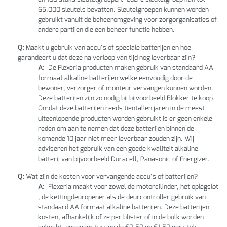
65.000 sleutels bevatten. Sleutelgroepen kunnen worden
gebruikt vanuit de beheeromgeving voor zorgorganisaties of
andere partijen die een beheer functie hebben.
Q:
Maakt u gebruik van accu’s of speciale batterijen en hoe
garandeert u dat deze na verloop van tijd nog leverbaar zijn?
A:
De Flexeria producten maken gebruik van standaard AA
formaat alkaline batterijen welke eenvoudig door de
bewoner, verzorger of monteur vervangen kunnen worden.
Deze batterijen zijn zo nodig bij bijvoorbeeld Blokker te koop.
Omdat deze batterijen reeds tientallen jaren in de meest
uiteenlopende producten worden gebruikt is er geen enkele
reden om aan te nemen dat deze batterijen binnen de
komende 10 jaar niet meer leverbaar zouden zijn. Wij
adviseren het gebruik van een goede kwaliteit alkaline
batterij van bijvoorbeeld Duracell, Panasonic of Energizer.
Q:
Wat zijn de kosten voor vervangende accu’s of batterijen?
A:
Flexeria maakt voor zowel de motorcilinder, het oplegslot
, de kettingdeuropener als de deurcontroller gebruik van
standaard AA formaat alkaline batterijen. Deze batterijen
kosten, afhankelijk of ze per blister of in de bulk worden