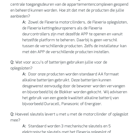
centrale toegangsdeuren van de appartementencomplexen geopend
en beheerd kunnen worden. Hoe zit dat met de producten die jullie
aanbieden?
A:
Zowel de Flexeria motorcilinders, de Flexeria oplegsloten,
de Flexeria kettingdeuropeners als de Flexeria
deurcontrollers zijn met dezelfde APP te openen en vanuit
hetzelfde platform te beheren. Daarbij is geen verschil
tussen de verschillende producten. Zelfs de installateur kan
met één APP de verschillende producten instellen.
Q:
Wat voor accu’s of batterijen gebruiken jullie voor de
oplegsloten?
A:
Door onze producten worden standaard AA formaat
alkaline batterijen gebruikt. Deze batterijen kunnen
desgewenst eenvoudig door de bewoner worden vervangen
en bijvoorbeeld bij de Blokker worden gekocht. Wij adviseren
het gebruik van een goede kwaliteit alkaline batterij van
bijvoorbeeld Duracell, Panasonic of Energizer.
Q:
Hoeveel sleutels levert u met u met de motorcilinder of oplegslot
mee?
A:
Standaard worden 3 mechanische sleutels en 5
elektronische sleutels met het Flexeria oplegslot of