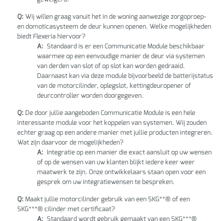
Q:
Wij willen graag vanuit het in de woning aanwezige zorgoproep-
en domoticasysteem de deur kunnen openen. Welke mogelijkheden
biedt Flexeria hiervoor?
A:
Standaard is er een Communicatie Module beschikbaar
waarmee op een eenvoudige manier de deur via systemen
van derden van slot of op slot kan worden gedraaid.
Daarnaast kan via deze module bijvoorbeeld de batterijstatus
van de motorcilinder, oplegslot, kettingdeuropener of
deurcontroller worden doorgegeven.
Q:
De door jullie aangeboden Communicatie Module is een hele
interessante module voor het koppelen van systemen. Wij zouden
echter graag op een andere manier met jullie producten integreren.
Wat zijn daarvoor de mogelijkheden?
A:
Integratie op een manier die exact aansluit op uw wensen
of op de wensen van uw klanten blijkt iedere keer weer
maatwerk te zijn. Onze ontwikkelaars staan open voor een
gesprek om uw integratiewensen te bespreken.
Q:
Maakt jullie motorcilinder gebruik van een SKG**® of een
SKG***® cilinder met certificaat?
A:
Standaard wordt gebruik gemaakt van een SKG***®