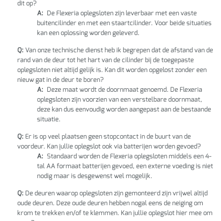
dit op?
A:
De Flexeria oplegsloten zijn leverbaar met een vaste
buitencilinder en met een staartcilinder. Voor beide situaties
kan een oplossing worden geleverd.
Q:
Van onze technische dienst heb ik begrepen dat de afstand van de
rand van de deur tot het hart van de cilinder bij de toegepaste
oplegsloten niet altijd gelijk is. Kan dit worden opgelost zonder een
nieuw gat in de deur te boren?
A:
Deze maat wordt de doornmaat genoemd. De Flexeria
oplegsloten zijn voorzien van een verstelbare doornmaat,
deze kan dus eenvoudig worden aangepast aan de bestaande
situatie.
Q:
Er is op veel plaatsen geen stopcontact in de buurt van de
voordeur. Kan jullie oplegslot ook via batterijen worden gevoed?
A:
Standaard worden de Flexeria oplegsloten middels een 4-
tal AA formaat batterijen gevoed, een externe voeding is niet
nodig maar is desgewenst wel mogelijk.
Q:
De deuren waarop oplegsloten zijn gemonteerd zijn vrijwel altijd
oude deuren. Deze oude deuren hebben nogal eens de neiging om
krom te trekken en/of te klemmen. Kan jullie oplegslot hier mee om