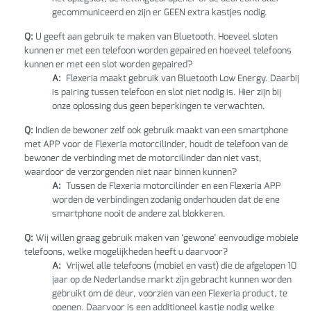
gecommuniceerd en zijn er GEEN extra kastjes nodig.
Q:
U geeft aan gebruik te maken van Bluetooth. Hoeveel sloten
kunnen er met een telefoon worden gepaired en hoeveel telefoons
kunnen er met een slot worden gepaired?
A:
Flexeria maakt gebruik van Bluetooth Low Energy. Daarbij
is pairing tussen telefoon en slot niet nodig is. Hier zijn bij
onze oplossing dus geen beperkingen te verwachten.
Q:
Indien de bewoner zelf ook gebruik maakt van een smartphone
met APP voor de Flexeria motorcilinder, houdt de telefoon van de
bewoner de verbinding met de motorcilinder dan niet vast,
waardoor de verzorgenden niet naar binnen kunnen?
A:
Tussen de Flexeria motorcilinder en een Flexeria APP
worden de verbindingen zodanig onderhouden dat de ene
smartphone nooit de andere zal blokkeren.
Q:
Wij willen graag gebruik maken van ‘gewone’ eenvoudige mobiele
telefoons, welke mogelijkheden heeft u daarvoor?
A:
Vrijwel alle telefoons (mobiel en vast) die de afgelopen 10
jaar op de Nederlandse markt zijn gebracht kunnen worden
gebruikt om de deur, voorzien van een Flexeria product, te
openen. Daarvoor is een additioneel kastje nodig welke