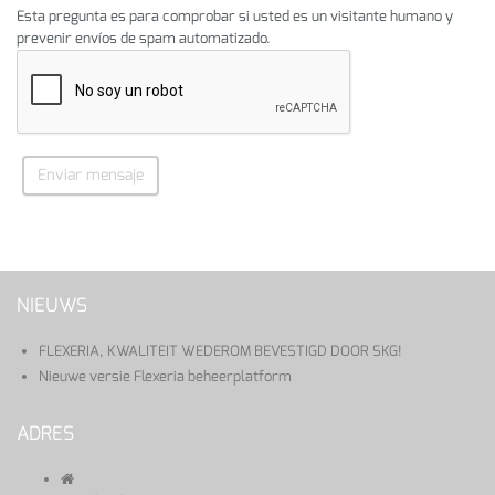
Esta pregunta es para comprobar si usted es un visitante humano y
prevenir envíos de spam automatizado.
Enviar mensaje
NIEUWS
FLEXERIA, KWALITEIT WEDEROM BEVESTIGD DOOR SKG!
Nieuwe versie Flexeria beheerplatform
ADRES