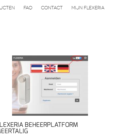
UCTEN
FAQ
CONTACT
MIJN FLEXERIA
LEXERIA BEHEERPLATFORM
EERTALIG