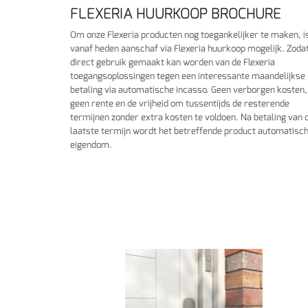
FLEXERIA HUURKOOP BROCHURE
Om onze Flexeria producten nog toegankelijker te maken, i
vanaf heden aanschaf via Flexeria huurkoop mogelijk. Zoda
direct gebruik gemaakt kan worden van de Flexeria
toegangsoplossingen tegen een interessante maandelijkse
betaling via automatische incasso. Geen verborgen kosten,
geen rente en de vrijheid om tussentijds de resterende
termijnen zonder extra kosten te voldoen. Na betaling van 
laatste termijn wordt het betreffende product automatisc
eigendom.