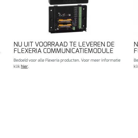
NU UIT VOORRAAD TE LEVEREN DE
N
FLEXERIA COMMUNICATIEMODULE
F
f
Bedoeld voor alle Flexeria producten. Voor meer informatie
Be
klik
hier
.
kl