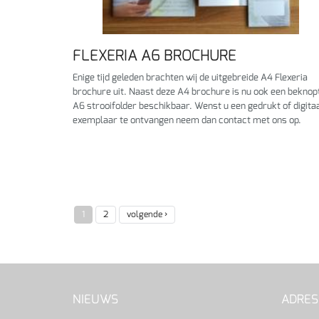
FLEXERIA A6 BROCHURE
Enige tijd geleden brachten wij de uitgebreide A4 Flexeria
brochure uit. Naast deze A4 brochure is nu ook een beknop
A6 strooifolder beschikbaar. Wenst u een gedrukt of digita
exemplaar te ontvangen neem dan contact met ons op.
1
2
volgende ›
NIEUWS
ADRES