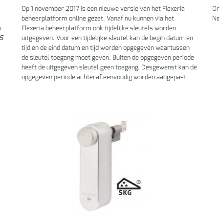
Op 1 november 2017 is een nieuwe versie van het Flexeria
On
beheerplatform online gezet. Vanaf nu kunnen via het
Ne
n
Flexeria beheerplatform ook tijdelijke sleutels worden
S
uitgegeven. Voor een tijdelijke sleutel kan de begin datum en
tijd en de eind datum en tijd worden opgegeven waartussen
de sleutel toegang moet geven. Buiten de opgegeven periode
heeft de uitgegeven sleutel geen toegang. Desgewenst kan de
opgegeven periode achteraf eenvoudig worden aangepast.