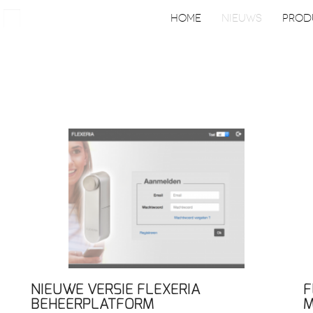
Zoeken
HOME
NIEUWS
PROD
NIEUWE VERSIE FLEXERIA
F
BEHEERPLATFORM
M