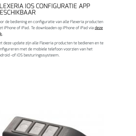
LEXERIA IOS CONFIGURATIE APP
ESCHIKBAAR
or de bediening en configuratie van alle Flexeria producten
t iPhone of iPad. Te downloaden op iPhone of iPad via
deze
nk
.
t deze update zijn alle Flexeria producten te bedienen en te
nfigureren met de mobiele telefoon voorzien van het
droid -of iOS besturingssysteem.