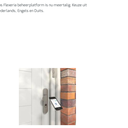
s Flexeria beheerplatform is nu meertalig. Keuze uit
derlands, Engels en Duits.